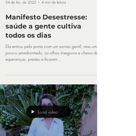
24 de fev. de 2025
4 min de leitura
Manifesto Desestresse:
saúde a gente cultiva
todos os dias
Ela entrou pela porta com um sorriso gentil, mas um
pouco amedrontado, os olhos inseguros e cheios de
esperanças, prestes a ficarem...
Load video