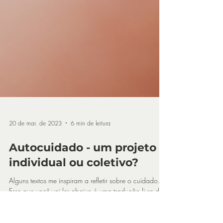
20 de mar. de 2023
6 min de leitura
Autocuidado - um projeto
individual ou coletivo?