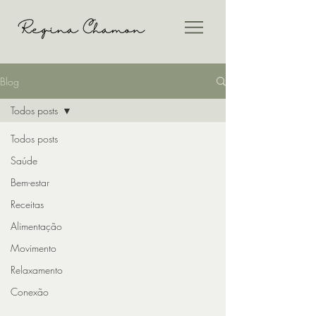
Blog
Todos posts
Todos posts
Saúde
Bem-estar
Receitas
Alimentação
Movimento
Relaxamento
Conexão