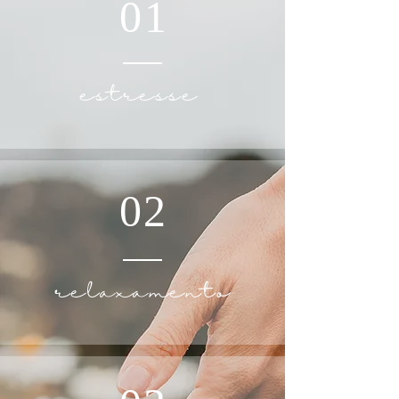
01
estresse
02
relaxamento