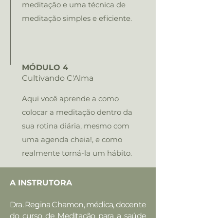
meditação e uma técnica de
meditação simples e eficiente.
MÓDULO 4
Cultivando C'Alma
Aqui você aprende a como
colocar a meditação dentro da
sua rotina diária, mesmo com
uma agenda cheia!, e como
realmente torná-la um hábito.
A INSTRUTORA
Dra. Regina Chamon, médica, docente
do curso de Meditação para a saúde