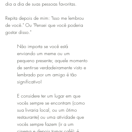
dia a dia de suas pessoas favoritas.
Repita depois de mim: "Isso me lembrou 
de você." Ou "Pensei que você poderia 
gostar disso." 
Não importa se você está 
enviando um meme ou um 
pequeno presente; aquele momento 
de sentir-se verdadeiramente visto e 
lembrado por um amigo é tão 
significativo!
E considere ter um lugar em que 
vocês sempre se encontram (como 
sua livraria local, ou um ótimo 
restaurante) ou uma atividade que 
vocês sempre fazem (ir a um 
cinema e depois tomar café); é 