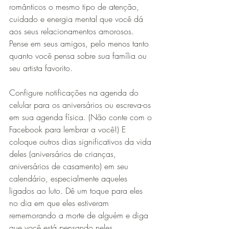
românticos o mesmo tipo de atenção, 
cuidado e energia mental que você dá 
aos seus relacionamentos amorosos. 
Pense em seus amigos, pelo menos tanto 
quanto você pensa sobre sua família ou 
seu artista favorito.
Configure notificações na agenda do 
celular para os aniversários ou escreva-os 
em sua agenda física. (Não conte com o 
Facebook para lembrar a você!) E 
coloque outros dias significativos da vida 
deles (aniversários de crianças, 
aniversários de casamento) em seu 
calendário, especialmente aqueles 
ligados ao luto. Dê um toque para eles 
no dia em que eles estiveram 
rememorando a morte de alguém e diga 
que você está pensando neles.