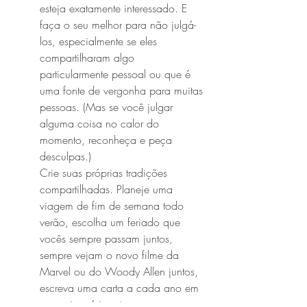
esteja exatamente interessado. E 
faça o seu melhor para não julgá-
los, especialmente se eles 
compartilharam algo 
particularmente pessoal ou que é 
uma fonte de vergonha para muitas 
pessoas. (Mas se você julgar 
alguma coisa no calor do 
momento, reconheça e peça 
desculpas.)
Crie suas próprias tradições 
compartilhadas. Planeje uma 
viagem de fim de semana todo 
verão, escolha um feriado que 
vocês sempre passam juntos, 
sempre vejam o novo filme da 
Marvel ou do Woody Allen juntos, 
escreva uma carta a cada ano em 
seu aniversário, etc 