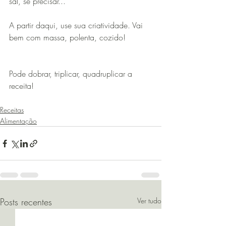
sal, se precisar...
A partir daqui, use sua criatividade. Vai 
bem com massa, polenta, cozido!
Pode dobrar, triplicar, quadruplicar a 
receita! 
Receitas
Alimentação
Posts recentes
Ver tudo