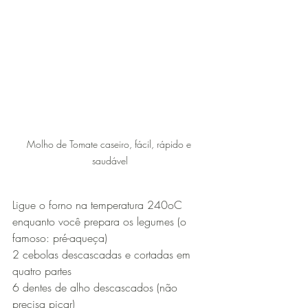
Molho de Tomate caseiro, fácil, rápido e 
saudável
Ligue o forno na temperatura 240oC 
enquanto você prepara os legumes (o 
famoso: pré-aqueça)
2 cebolas descascadas e cortadas em 
quatro partes
6 dentes de alho descascados (não 
precisa picar)