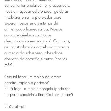
convenientes e relativamente acessíveis, 
ricos em açúcar adicionado, gorduras 
insalubres e sal, e projetados para 
superar nossos sinais internos de 
alimentação homeostática. Nossos 
corpos e cérebros são todos 
desamparados em resposta". Com isso, 
os industrializados contribuíram para o 
aumento do sobrepeso, obesidade, 
doenças do coração e outras "cositas 
más".
Que tal fazer um molho de tomate 
caseiro, rápido e gostoso?
Eu já faço  a mais e congelo (pode ser 
naqueles saquinhos tipo Zip Lock, sabe?)
Então aí vai: