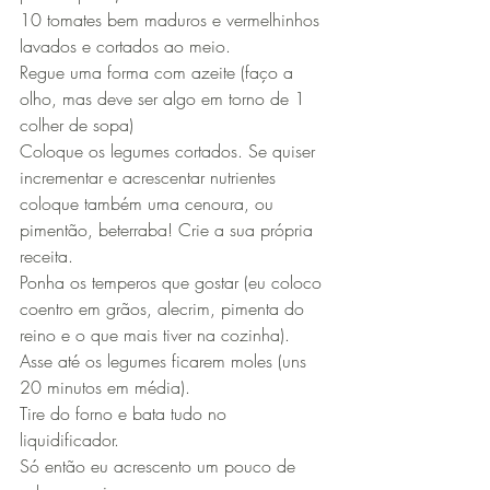
10 tomates bem maduros e vermelhinhos 
lavados e cortados ao meio.
Regue uma forma com azeite (faço a 
olho, mas deve ser algo em torno de 1 
colher de sopa)
Coloque os legumes cortados. Se quiser 
incrementar e acrescentar nutrientes 
coloque também uma cenoura, ou 
pimentão, beterraba! Crie a sua própria 
receita.
Ponha os temperos que gostar (eu coloco 
coentro em grãos, alecrim, pimenta do 
reino e o que mais tiver na cozinha).
Asse até os legumes ficarem moles (uns 
20 minutos em média). 
Tire do forno e bata tudo no 
liquidificador.
Só então eu acrescento um pouco de 