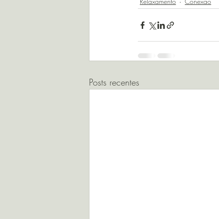
Relaxamento
Conexão
Posts recentes