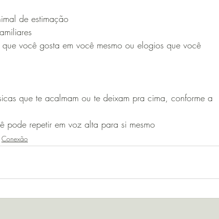
imal de estimação
amiliares
s que você gosta em você mesmo ou elogios que você 
sicas que te acalmam ou te deixam pra cima, conforme a
 pode repetir em voz alta para si mesmo
Conexão