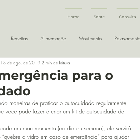
Home
Sobre
Consulta
Receitas
Alimentação
Movimento
Relaxament
13 de ago. de 2019
2 min de leitura
emergência para o
idado
ndo maneiras de praticar o autocuidado regularmente, 
e você pode fazer é criar um kit de autocuidado de 
tendo um mau momento (ou dia ou semana), ele servirá 
“quebre o vidro em caso de emergência” para ajudar 