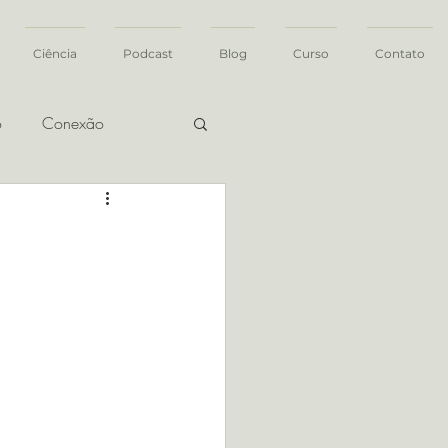
Ciência
Podcast
Blog
Curso
Contato
o
Conexão