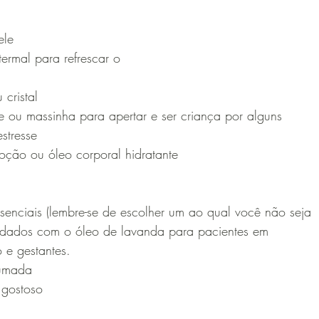
le 
ermal para refrescar o 
cristal
 ou massinha para apertar e ser criança por alguns 
stresse
oção ou óleo corporal hidratante
senciais (lembre-se de escolher um ao qual você não seja
uidados com o óleo de lavanda para pacientes em 
 e gestantes. 
fumada
 gostoso