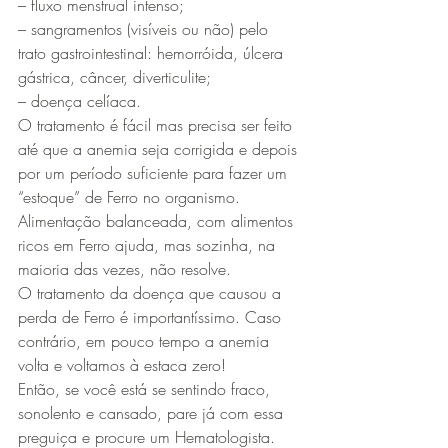
– fluxo menstrual intenso;
– sangramentos (visíveis ou não) pelo 
trato gastrointestinal: hemorróida, úlcera 
gástrica, câncer, diverticulite;
– doença celíaca.
O tratamento é fácil mas precisa ser feito 
até que a anemia seja corrigida e depois 
por um período suficiente para fazer um 
“estoque” de Ferro no organismo.
Alimentação balanceada, com alimentos 
ricos em Ferro ajuda, mas sozinha, na 
maioria das vezes, não resolve.
O tratamento da doença que causou a 
perda de Ferro é importantíssimo. Caso 
contrário, em pouco tempo a anemia 
volta e voltamos à estaca zero!
Então, se você está se sentindo fraco, 
sonolento e cansado, pare já com essa 
preguiça e procure um Hematologista.