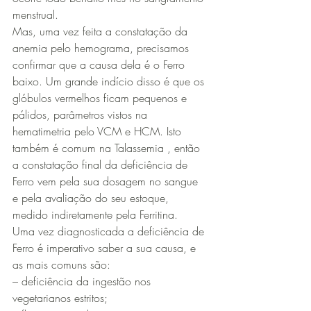
menstrual.
Mas, uma vez feita a constatação da 
anemia pelo hemograma, precisamos 
confirmar que a causa dela é o Ferro 
baixo. Um grande indício disso é que os 
glóbulos vermelhos ficam pequenos e 
pálidos, parâmetros vistos na 
hematimetria pelo VCM e HCM. Isto 
também é comum na Talassemia , então 
a constatação final da deficiência de 
Ferro vem pela sua dosagem no sangue 
e pela avaliação do seu estoque, 
medido indiretamente pela Ferritina.
Uma vez diagnosticada a deficiência de 
Ferro é imperativo saber a sua causa, e 
as mais comuns são:
– deficiência da ingestão nos 
vegetarianos estritos;