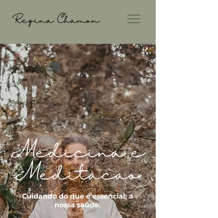
Medicina e
Meditaçâo
Cuidando do que é essencial: a
nossa saúde.