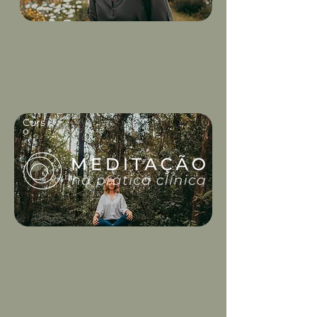
Curs
o