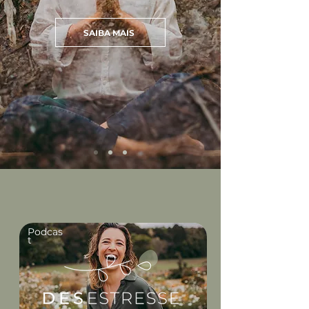
SAIBA MAIS
Podcas
t