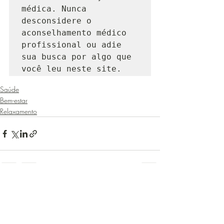
médica. Nunca 
desconsidere o 
aconselhamento médico 
profissional ou adie 
sua busca por algo que 
você leu neste site.
Saúde
Bem-estar
Relaxamento
Posts recentes
Ver tudo