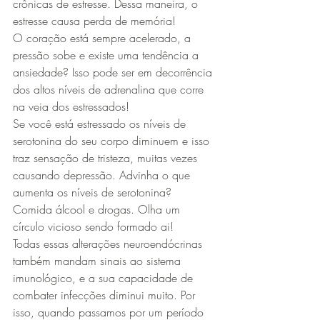
crônicas de estresse. Dessa maneira, o 
estresse causa perda de memória!
O coração está sempre acelerado, a 
pressão sobe e existe uma tendência a 
ansiedade? Isso pode ser em decorrência 
dos altos níveis de adrenalina que corre 
na veia dos estressados!
Se você está estressado os níveis de 
serotonina do seu corpo diminuem e isso 
traz sensação de tristeza, muitas vezes 
causando depressão. Advinha o que 
aumenta os níveis de serotonina? 
Comida álcool e drogas. Olha um 
círculo vicioso sendo formado ai!
Todas essas alterações neuroendócrinas 
também mandam sinais ao sistema 
imunológico, e a sua capacidade de 
combater infecções diminui muito. Por 
isso, quando passamos por um período 