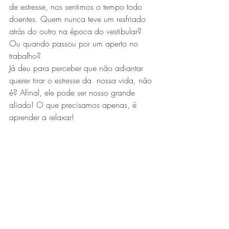
de estresse, nos sentimos o tempo todo 
doentes. Quem nunca teve um resfriado 
atrás do outro na época do vestibular? 
Ou quando passou por um aperto no 
trabalho?
Já deu para perceber que não adiantar 
querer tirar o estresse da  nossa vida, não 
é? Afinal, ele pode ser nosso grande 
aliado! O que precisamos apenas, é 
aprender a relaxar! 