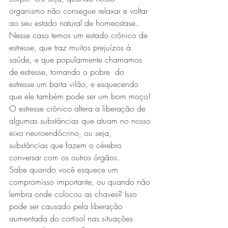
organismo não consegue relaxar e voltar 
ao seu estado natural de homeostase. 
Nesse caso temos um estado crônico de 
estresse, que traz muitos prejuízos à 
saúde, e que popularmente chamamos 
de estresse, tornando o pobre  do 
estresse um baita vilão, e esquecendo 
que ele também pode ser um bom moço!
O estresse crônico altera a liberação de 
algumas substâncias que atuam no nosso 
eixo neuroendócrino, ou seja, 
substâncias que fazem o cérebro 
conversar com os outros órgãos.
Sabe quando você esquece um 
compromisso importante, ou quando não 
lembra onde colocou as chaves? Isso 
pode ser causado pela liberação 
aumentada do cortisol nas situações 