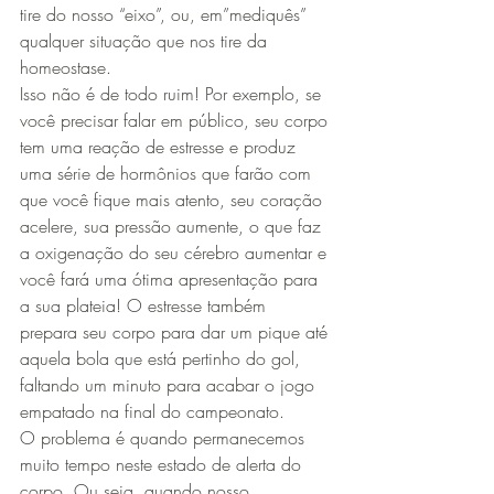
tire do nosso “eixo”, ou, em”mediquês” 
qualquer situação que nos tire da 
homeostase.
Isso não é de todo ruim! Por exemplo, se 
você precisar falar em público, seu corpo 
tem uma reação de estresse e produz 
uma série de hormônios que farão com 
que você fique mais atento, seu coração 
acelere, sua pressão aumente, o que faz 
a oxigenação do seu cérebro aumentar e 
você fará uma ótima apresentação para 
a sua plateia! O estresse também 
prepara seu corpo para dar um pique até 
aquela bola que está pertinho do gol, 
faltando um minuto para acabar o jogo 
empatado na final do campeonato.
O problema é quando permanecemos 
muito tempo neste estado de alerta do 
corpo. Ou seja, quando nosso 