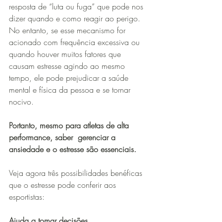
resposta de “luta ou fuga” que pode nos 
dizer quando e como reagir ao perigo. 
No entanto, se esse mecanismo for 
acionado com frequência excessiva ou 
quando houver muitos fatores que 
causam estresse agindo ao mesmo 
tempo, ele pode prejudicar a saúde 
mental e física da pessoa e se tornar 
nocivo.
Portanto, mesmo para atletas de alta 
performance, saber  gerenciar a 
ansiedade e o estresse são essenciais.
Veja agora três possibilidades benéficas 
que o estresse pode conferir aos 
esportistas:
Ajuda a tomar decisões