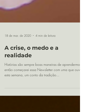
18 de mar. de 2020
4 min de leitura
A crise, o medo e a
realidade
Histórias são sempre boas maneiras de aprendermos,
então começarei essa Newsletter com uma que ouvi
esta semana, um conto da tradição...