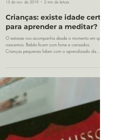
Load video
15 de nov. de 2019
2 min de leitura
Crianças: existe idade certa
para aprender a meditar?
O estresse nos acompanha desde o momento em que
nascemos. Bebês ficam com fome e cansados.
Crianças pequenas lidam com o aprendizado da...