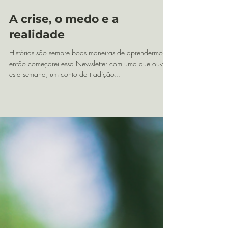
18 de mar. de 2020
4 min de leitura
A crise, o medo e a
realidade
Histórias são sempre boas maneiras de aprendermos,
então começarei essa Newsletter com uma que ouvi
esta semana, um conto da tradição...