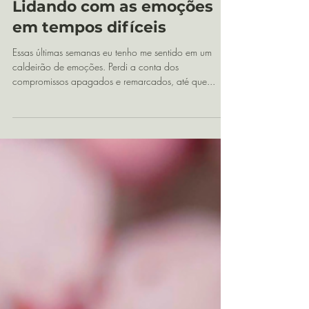
17 de abr. de 2020
4 min de leitura
Lidando com as emoções
em tempos difíceis
Essas últimas semanas eu tenho me sentido em um
caldeirão de emoções. Perdi a conta dos
compromissos apagados e remarcados, até que...