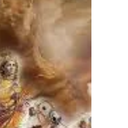
Dica de Leitura: Os Quatro
Compromissos
“Os Quatro Compromissos – Um Guia Prático para a
Felicidade” de Don Miguel Ruiz (Editora Best Seller), é
a dica de leitura de hoje para...